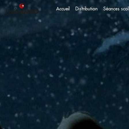
Accueil
Distribution
Séances scol