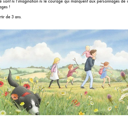
e sont ni l’imagination ni le courage qui manquent aux personnages de c
ages !
tir de 3 ans.