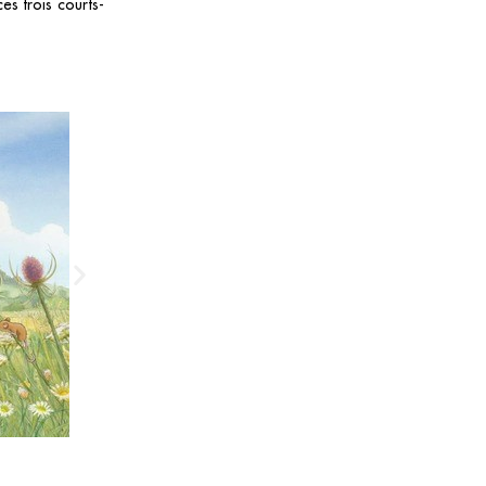
es trois courts-