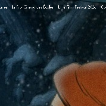
aires
Le Prix Cinéma des Écoles
Little Films Festival 2026
Co