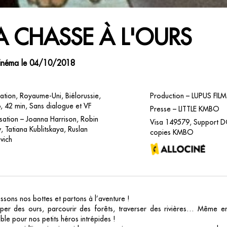
A CHASSE À L'OURS
inéma le 04/10/2018
ation, Royaume-Uni, Biélorussie,
Production – LUPUS FILM
, 42 min, Sans dialogue et VF
Presse – LITTLE KMBO
sation – Joanna Harrison, Robin
Visa 149579, Support D
 Tatiana Kublitskaya, Ruslan
copies KMBO
vich
sons nos bottes et partons à l’aventure !
aper des ours, parcourir des forêts, traverser des rivières… Même en 
ble pour nos petits héros intrépides !