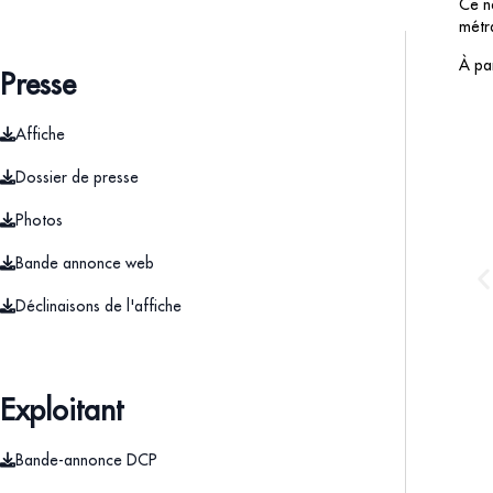
Ce n
métr
À par
Presse
Affiche
Dossier de presse
Photos
Bande annonce web
Déclinaisons de l'affiche
Exploitant
Bande-annonce DCP