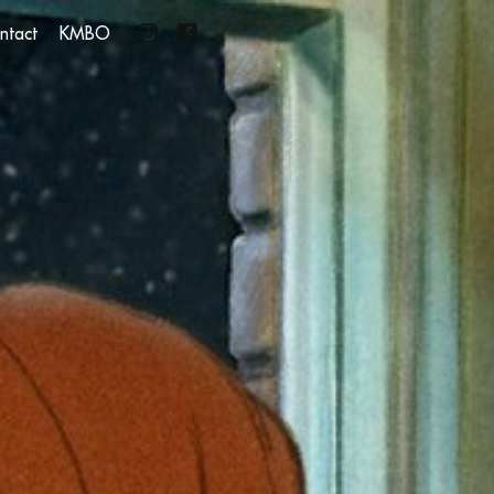
ntact
KMBO