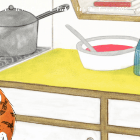
aires
Le Prix Cinéma des Écoles
Little Films Festival 2026
Co