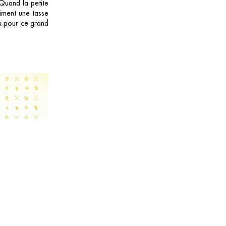
Quand la petite
liment une tasse
x pour ce grand