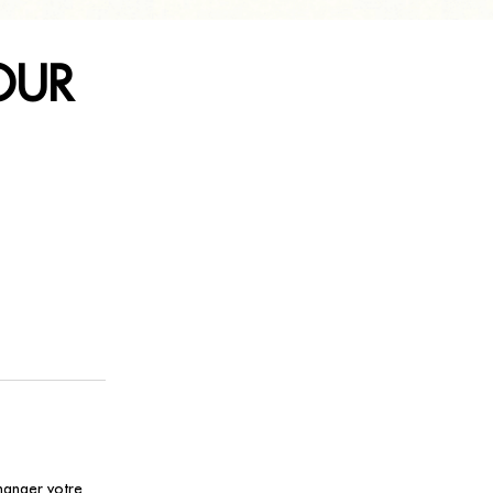
POUR
manger votre