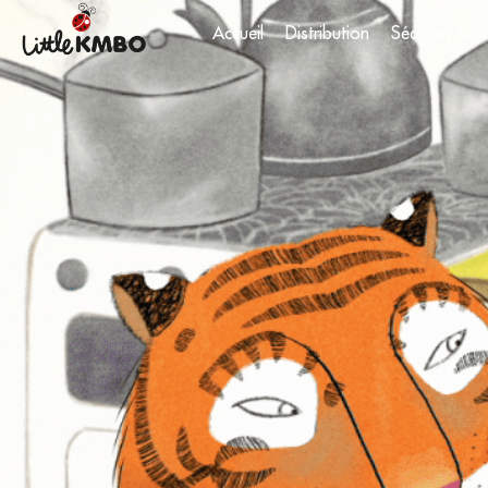
Accueil
Distribution
Séances scol