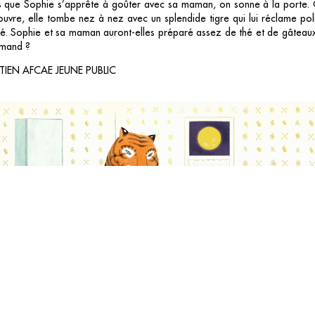
s que Sophie s’apprête à goûter avec sa maman, on sonne à la porte. 
 ouvre, elle tombe nez à nez avec un splendide tigre qui lui réclame po
hé. Sophie et sa maman auront-elles préparé assez de thé et de gâteau
mand ?
IEN AFCAE JEUNE PUBLIC