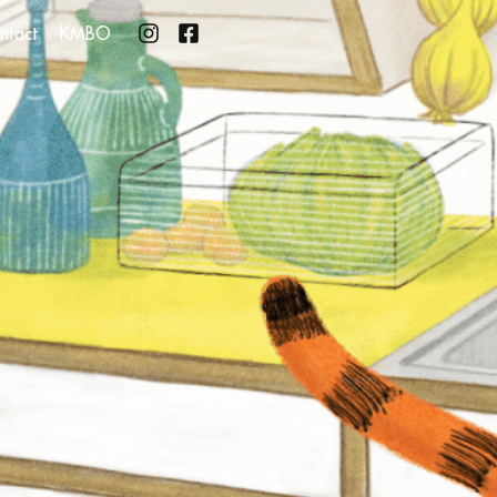
ntact
KMBO