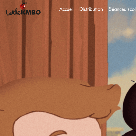
Accueil
Distribution
Séances scol