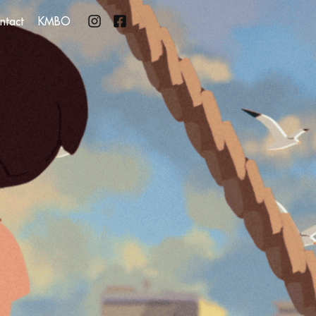
ntact
KMBO