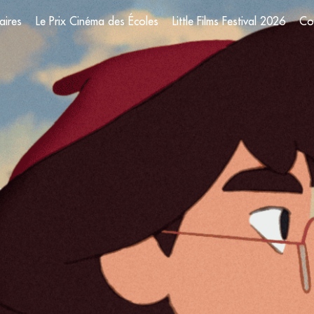
aires
Le Prix Cinéma des Écoles
Little Films Festival 2026
Co