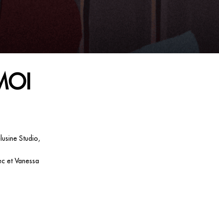
MOI
lusine Studio,
ec et Vanessa