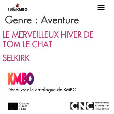
Genre :
Aventure
Le Prix
Séan
Lit
LE MERVEILLEUX HIVER DE
TOM LE CHAT
SELKIRK
Découvrez le catalogue de KMBO